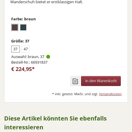
Wanderschuh bietet er erstklassigen Halt.
Farbe: braun
Größe: 37
37
47
Auswahl: braun, 37
Bestell-Nr.: 66931837
€ 224,95*
in den Warenkorb
* inkl. gesetzl. MwSt. und zzgl.
Versandkosten
Diese Artikel könnten Sie ebenfalls
interessieren