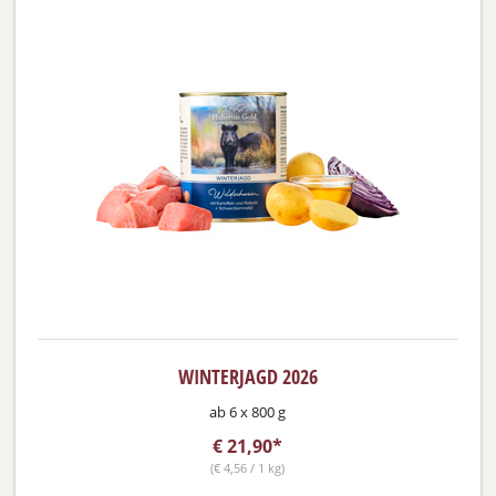
WINTERJAGD 2026
ab 6 x 800 g
€
21,90*
(
€
4,56 / 1 kg)