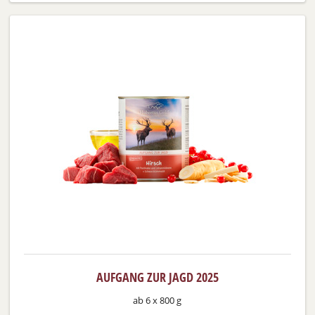
AUFGANG ZUR JAGD 2025
ab 6 x 800 g