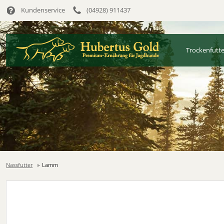
Kundenservice
(04928) 911437
Trockenfutte
Nassfutter
Lamm