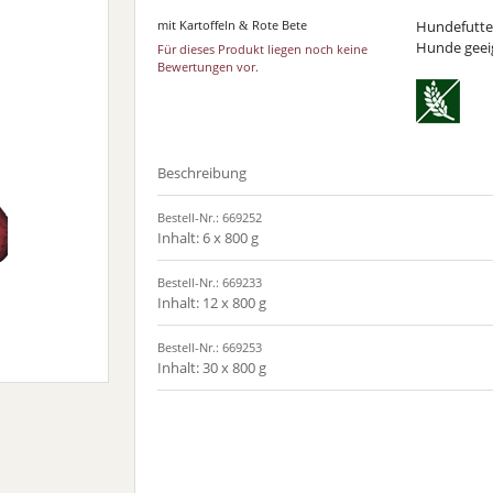
mit Kartoffeln
Rote Bete
Hundefutter
&
Hunde geei
Für dieses Produkt liegen noch keine
Bewertungen vor.
Beschreibung
Bestell-Nr.: 669252
Inhalt: 6 x 800 g
Bestell-Nr.: 669233
Inhalt: 12 x 800 g
Bestell-Nr.: 669253
Inhalt: 30 x 800 g