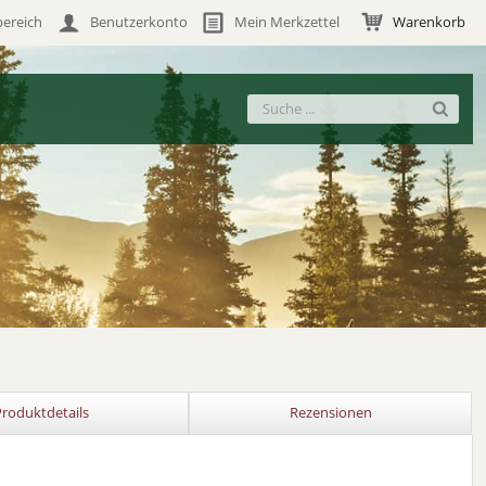
ereich
Benutzerkonto
Mein Merkzettel
Warenkorb
Produktdetails
Rezensionen