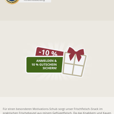
Für einen besonderen Motivations-Schub sorgt unser
Frischfleisch-Snack im
praktischen Frischebeutel
aus reinem Geflügelfleisch. Da das Knabbern und Kauen