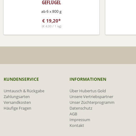
GEFLÜGEL
ab 6 x 800 g
€
19,20*
(
€
4,00 / 1 kg)
KUNDENSERVICE
INFORMATIONEN
Umtausch & Rückgabe
Über Hubertus Gold
Zahlungsarten
Unsere Vertriebspartner
Versandkosten
Unser Züchterprogramm
Häufige Fragen
Datenschutz
AGB
Impressum
Kontakt