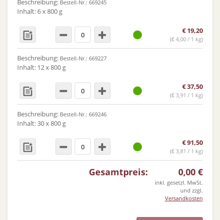
Beschreibung:
Bestell-Nr.: 669245
Inhalt: 6 x 800 g
€
19,20
(
€
4,00 / 1 kg)
Beschreibung:
Bestell-Nr.: 669227
Inhalt: 12 x 800 g
€
37,50
(
€
3,91 / 1 kg)
Beschreibung:
Bestell-Nr.: 669246
Inhalt: 30 x 800 g
€
91,50
(
€
3,81 / 1 kg)
Gesamtpreis:
0,00
€
inkl. gesetzl. MwSt.
und zzgl.
Versandkosten