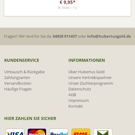
€
9,95*
(
€
39,80 / 1 l)
Fragen? Wir sind für Sie da.
04928 911437
oder
info@hubertusgold.de
KUNDENSERVICE
INFORMATIONEN
Umtausch & Rückgabe
Über Hubertus Gold
Zahlungsarten
Unsere Vertriebspartner
Versandkosten
Unser Züchterprogramm
Häufige Fragen
Datenschutz
AGB
Impressum
Kontakt
HIER ZAHLEN SIE SICHER