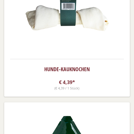
HUNDE-KAUKNOCHEN
€
4,39*
(
€
4,39 / 1 Stück)