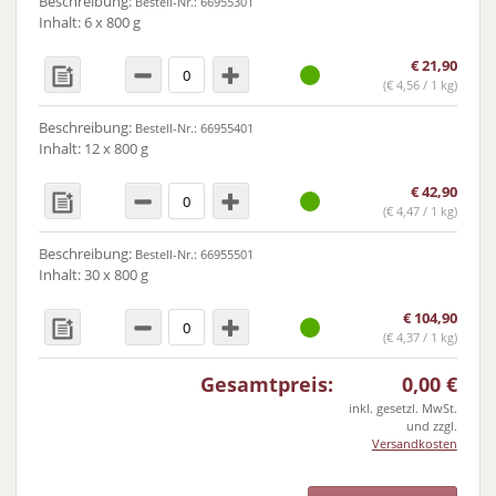
Beschreibung:
Bestell-Nr.: 66955301
Inhalt: 6 x 800 g
€
21,90
(
€
4,56 / 1 kg)
Beschreibung:
Bestell-Nr.: 66955401
Inhalt: 12 x 800 g
€
42,90
(
€
4,47 / 1 kg)
Beschreibung:
Bestell-Nr.: 66955501
Inhalt: 30 x 800 g
€
104,90
(
€
4,37 / 1 kg)
Gesamtpreis:
0,00
€
inkl. gesetzl. MwSt.
und zzgl.
Versandkosten