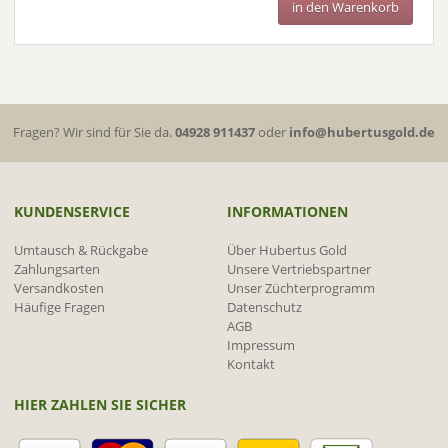
in den Warenkorb
Fragen? Wir sind für Sie da.
04928 911437
oder
info@hubertusgold.de
KUNDENSERVICE
INFORMATIONEN
Umtausch & Rückgabe
Über Hubertus Gold
Zahlungsarten
Unsere Vertriebspartner
Versandkosten
Unser Züchterprogramm
Häufige Fragen
Datenschutz
AGB
Impressum
Kontakt
HIER ZAHLEN SIE SICHER